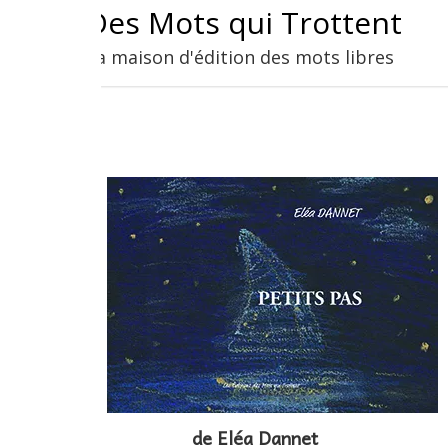
Aller
Des Mots qui Trottent
au
La maison d'édition des mots libres
contenu
de Eléa Dannet