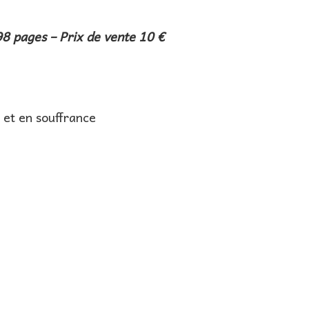
98 pages – Prix de vente 10 €
 et en souffrance