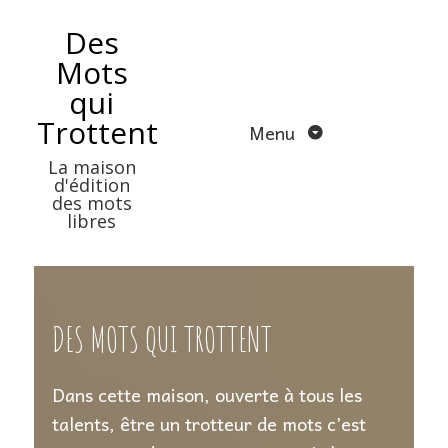
Aller
Des
au
Mots
contenu
qui
Trottent
Menu
La maison
d'édition
des mots
libres
DES MOTS QUI TROTTENT
Dans cette maison, ouverte à tous les
talents, être un trotteur de mots c’est