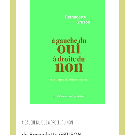
A GAUCHE DU OUI A DROITE DU NON
de Bernadette GRUSON