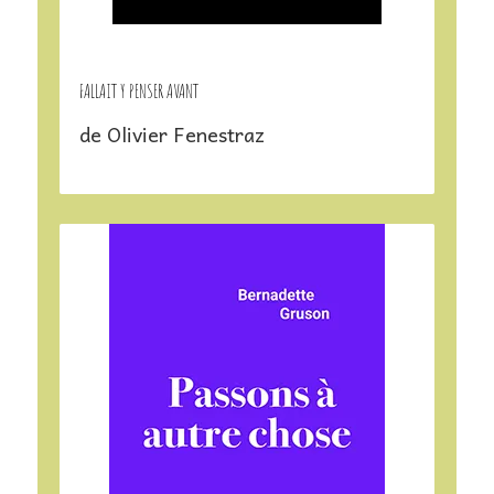
FALLAIT Y PENSER AVANT
de Olivier Fenestraz