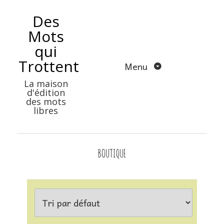
Aller
Des
au
Mots
contenu
qui
Trottent
Menu
La maison
d'édition
des mots
libres
BOUTIQUE