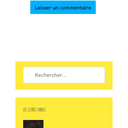
Rechercher :
LES LIVRES PARUS