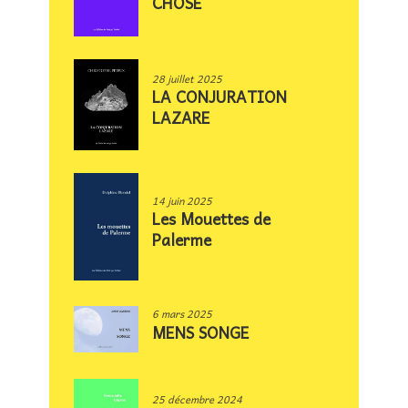
CHOSE
28 juillet 2025
LA CONJURATION
LAZARE
14 juin 2025
Les Mouettes de
Palerme
6 mars 2025
MENS SONGE
25 décembre 2024