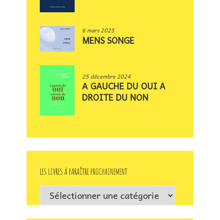
6 mars 2025
MENS SONGE
25 décembre 2024
A GAUCHE DU OUI A
DROITE DU NON
LES LIVRES À PARAÎTRE PROCHAINEMENT
Les
livres