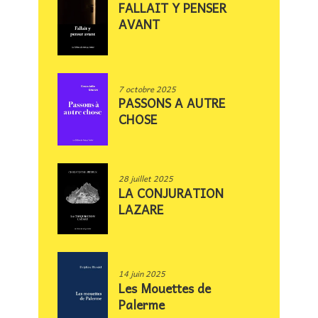
FALLAIT Y PENSER
AVANT
7 octobre 2025
PASSONS A AUTRE
CHOSE
28 juillet 2025
LA CONJURATION
LAZARE
14 juin 2025
Les Mouettes de
Palerme