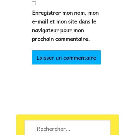
Enregistrer mon nom, mon
e-mail et mon site dans le
navigateur pour mon
prochain commentaire.
Rechercher :