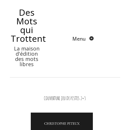
Aller
Des
au
Mots
contenu
qui
Trottent
Menu
La maison
d'édition
des mots
libres
COUVERTURE JEU DE PISTES 2×3