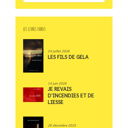
LES LIVRES PARUS
24 juillet 2026
LES FILS DE GELA
14 juin 2026
JE REVAIS
D’INCENDIES ET DE
LIESSE
28 décembre 2025