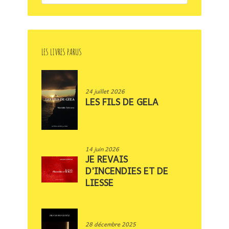
LES LIVRES PARUS
24 juillet 2026
LES FILS DE GELA
14 juin 2026
JE REVAIS
D’INCENDIES ET DE
LIESSE
28 décembre 2025