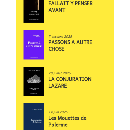
FALLAIT Y PENSER
AVANT
7 octobre 2025
PASSONS A AUTRE
CHOSE
28 juillet 2025
LA CONJURATION
LAZARE
14 juin 2025
Les Mouettes de
Palerme