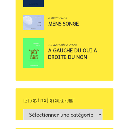
6 mars 2025
MENS SONGE
25 décembre 2024
A GAUCHE DU OUI A
DROITE DU NON
LES LIVRES À PARAÎTRE PROCHAINEMENT
Les
livres