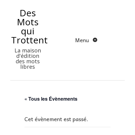
Aller
Des
au
Mots
contenu
qui
Trottent
Menu
La maison
d'édition
des mots
libres
« Tous les Évènements
Cet évènement est passé.