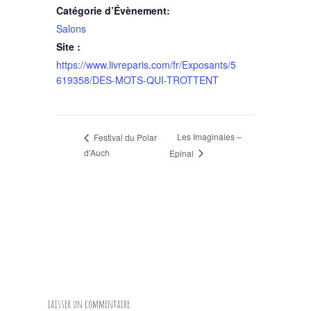
Catégorie d’Évènement:
Salons
Site :
https://www.livreparis.com/fr/Exposants/5
619358/DES-MOTS-QUI-TROTTENT
Les Imaginales –
Festival du Polar
d’Auch
Epinal
Laisser un commentaire