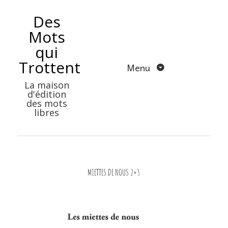
Aller
Des
au
Mots
contenu
qui
Trottent
Menu
La maison
d'édition
des mots
libres
MIETTES DE NOUS 2×3