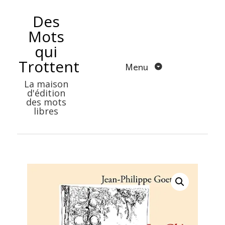
Aller
Des
au
Mots
contenu
qui
Trottent
Menu
La maison
d'édition
des mots
libres